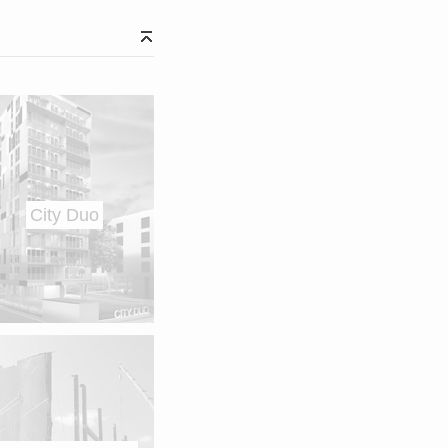
City Duo